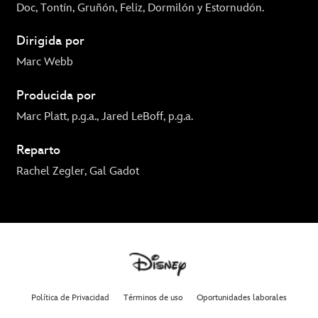
Doc, Tontín, Gruñón, Feliz, Dormilón y Estornudón.
Dirigida por
Marc Webb
Producida por
Marc Platt, p.g.a., Jared LeBoff, p.g.a.
Reparto
Rachel Zegler, Gal Gadot
Política de Privacidad
Términos de uso
Oportunidades laborales